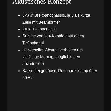
Akustisches Konzept
8×3 3” Breitbandchassis, je 3 als kurze
Zeile mit Beamformer
2× 8” Tieftonchassis
Summe von je 4 Kanälen auf einen
Tieftonkanal
Universelles Abstrahlverhalten um
vielfältige Montagemöglichkeiten
abzudecken
Bassreflexgehäuse, Resonanz knapp über
50 Hz