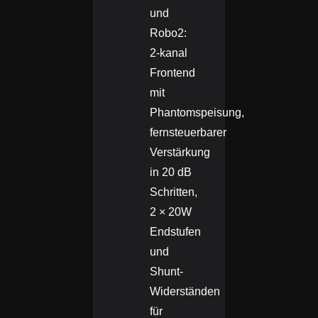
und
Robo2:
2-kanal
Frontend
mit
Phantomspeisung,
fernsteuerbarer
Verstärkung
in 20 dB
Schritten,
2 × 20W
Endstufen
und
Shunt-
Widerständen
für