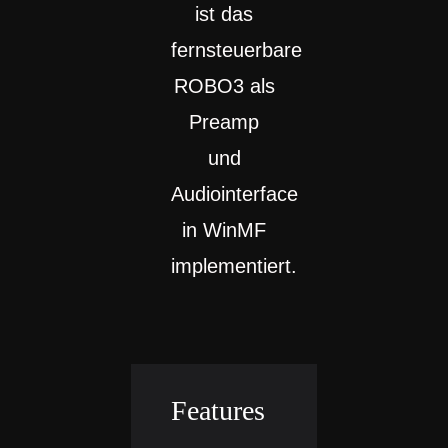
ist das
fernsteuerbare
ROBO3 als
Preamp
und
Audiointerface
in WinMF
implementiert.
Features