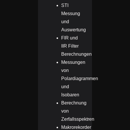
STI
Messung
und
Auswertung
FIR und
IIR Filter
Berechnungen
Messungen
von
Polardiagrammen
und
Isobaren
Berechnung
von
Zerfallsspektren
Makrorekorder