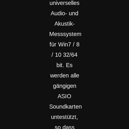
universelles
Audio- und
Akustik-
Messsystem
für Win7 / 8
/ 10 32/64
bit. Es
werden alle
gängigen
ASIO
Soundkarten
untestützt,
so dass